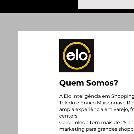
Quem Somos?
A Elo Inteligência em Shopping 
Toledo e Enrico Maisonnave Ros
ampla experiência em varejo, f
centers.
Carol Toledo tem mais de 25 a
marketing para grandes shopp