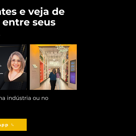
tes e veja de
 entre seus
.
a indústria ou no
App