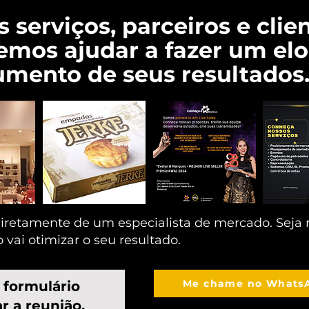
serviços, parceiros e clien
mos ajudar a fazer um elo
aumento de seus resultados
iretamente de um especialista de mercado. Seja n
vai otimizar o seu resultado.
Me chame no Whats
 formulário
r a reunião.