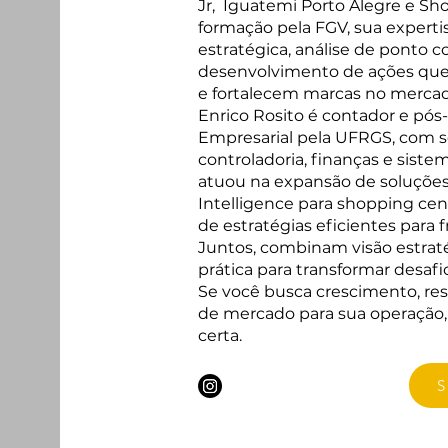
Jr, Iguatemi Porto Alegre e Sh
formação pela FGV, sua expert
estratégica, análise de ponto c
desenvolvimento de ações qu
e fortalecem marcas no mercad
Enrico Rosito é contador e pó
Empresarial pela UFRGS, com só
controladoria, finanças e siste
atuou na expansão de soluções
Intelligence para shopping cen
de estratégias eficientes para 
Juntos, combinam visão estraté
prática para transformar desaf
Se você busca crescimento, res
de mercado para sua operação, a
certa.
S