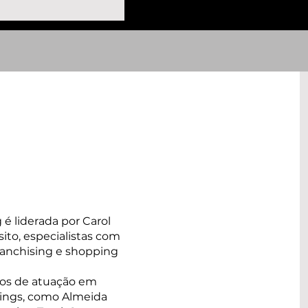
é liderada por Carol
ito, especialistas com
ranchising e shopping
nos de atuação em
ings, como Almeida