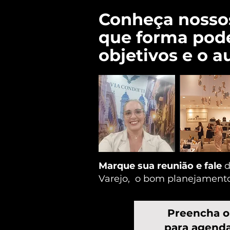
Conheça nossos 
que forma pode
objetivos e o 
Marque sua reunião e fale
d
Varejo, o bom planejamento 
Preencha o
para agenda